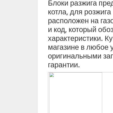
Блоки разжига пре
котла, для розжига
расположен на газ
и код, который об
характеристики. К
магазине в любое 
оригинальными за
гарантии.