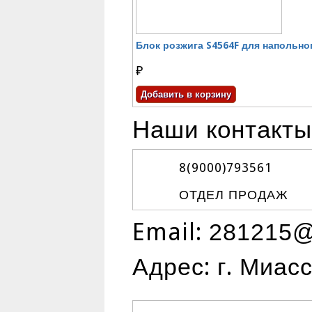
Блок розжига S4564F для напольного
₽
Наши контакты
8(9000)
793561
ОТДЕЛ ПРОДАЖ
Email:
281215@
Адрес: г. Миас