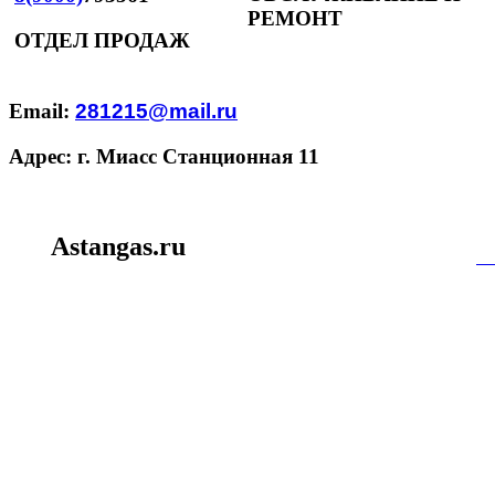
РЕМОНТ
ОТДЕЛ ПРОДАЖ
Email:
281215@mail.ru
Адрес: г. Миасс Станционная 11
Создание и пр
Astangas.ru
miasssite.ru
|
mi