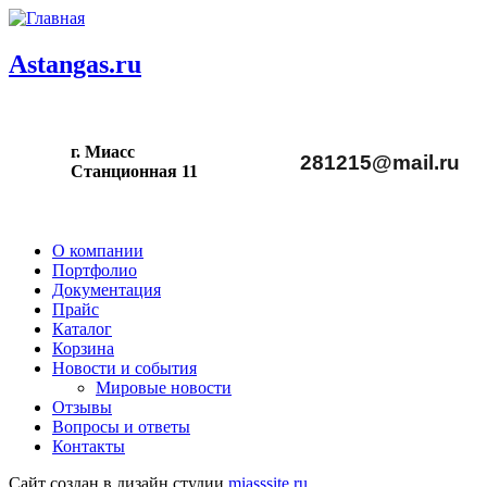
Astangas.ru
г. Миасс
281215@mail.ru
С
танционная 11
О компании
Портфолио
Документация
Прайс
Каталог
Корзина
Новости и события
Мировые новости
Отзывы
Вопросы и ответы
Контакты
Сайт создан в дизайн студии
miasssite.ru