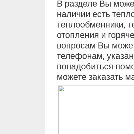
В разделе Вы может
наличии есть тепл
теплообменники, т
отопления и горяч
вопросам Вы може
телефонам, указан
понадобиться помо
можете заказать м