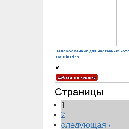
Теплообменник для настенных кот
De Dietrich...
₽
Страницы
1
2
следующая ›