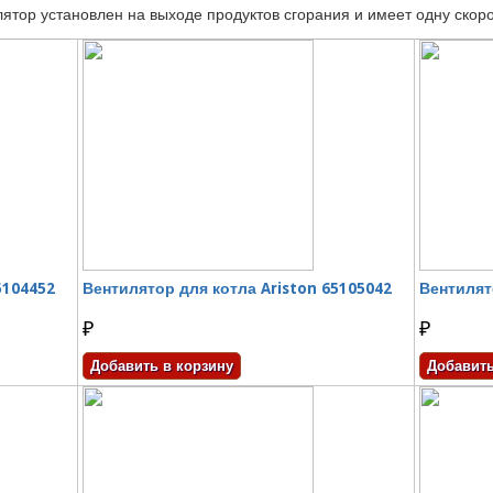
ятор установлен на выходе продуктов сгорания и имеет одну скоро
5104452
Вентилятор для котла Ariston 65105042
Вентилят
₽
₽