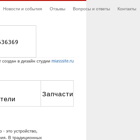
Новости и события
Отзывы
Вопросы и ответы
Контакты
636369
 создан в дизайн студии
miasssite.ru
Запчасти
атели
- это устройство,
ния. В традиционных