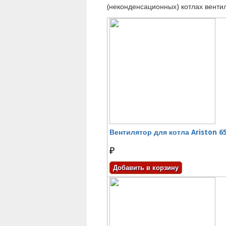
(неконденсационных) котлах вентил
Вентилятор для котла Ariston 6
₽