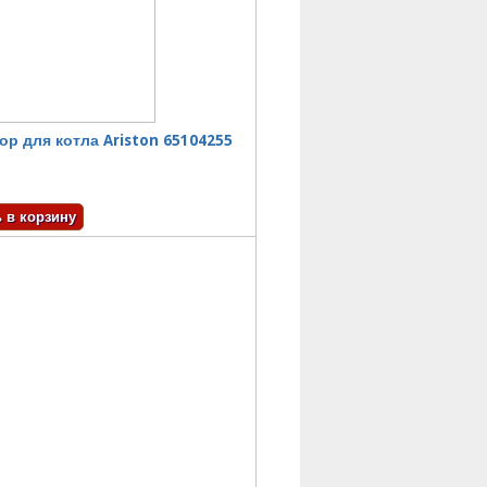
ор для котла Ariston 65104255