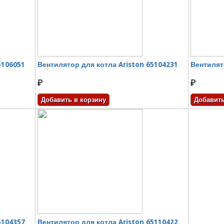
5106051
Вентилятор для котла Ariston 65104231
Вентилят
₽
₽
5104357
Вентилятор для котла Ariston 65110422