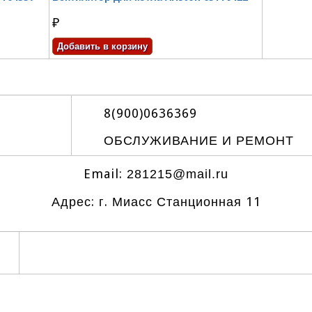
₽
8(900)0636369
ОБСЛУЖИВАНИЕ И РЕМОНТ
Email:
281215@mail.ru
Адрес: г. Миасс Станционная 11
Создание и продвижение сайтов в диз
miasssite.ru
|
miasssite@gmail.