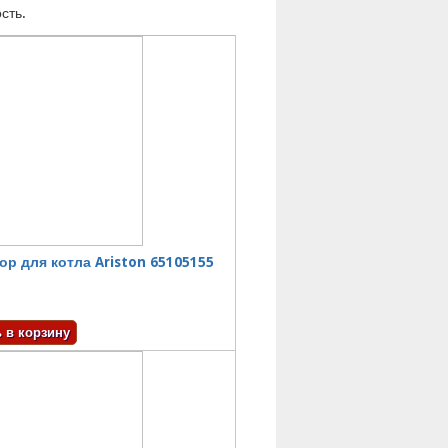
сть.
ор для котла Ariston 65105155