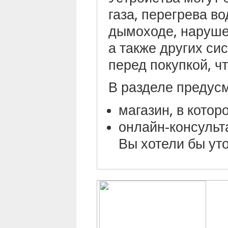
газа, перегрева во
дымоходе, нарушен
а также других си
перед покупкой, ч
В разделе предус
магазин, в котор
онлайн-консульта
Вы хотели бы уто