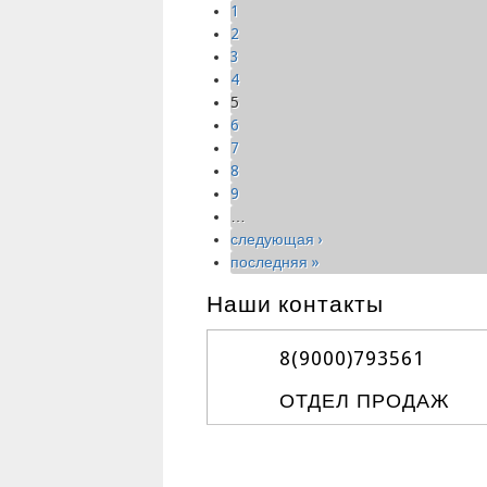
1
2
3
4
5
6
7
8
9
…
следующая ›
последняя »
Наши контакты
8(9000)
793561
ОТДЕЛ ПРОДАЖ