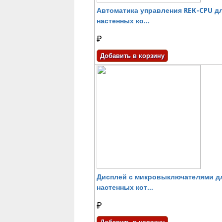
Автоматика управления REK-CPU д
настенных ко...
₽
Дисплей с микровыключателями д
настенных кот...
₽