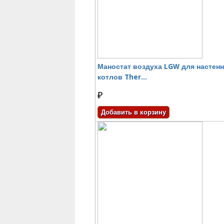
Маностат воздуха LGW для настен
котлов Ther...
₽