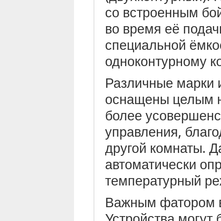
со встроенным бой
во время её подач
специальной ёмкос
одноконтурному к
Различные марки и
оснащены целым н
более усовершен
управления, благо
другой комнаты. Д
автоматически опр
температурный ре
Важным фатором в
Устройства могут