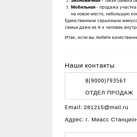
Экономичная
- такая банька 
Мобильная
- продажа участка
на новое место, небольшую к
Единственным серьезным минусом
семьи даже из 4-х человек внутр
Итак, если вы любите качественн
Наши контакты
8(9000)
793561
ОТДЕЛ ПРОДАЖ
Email:
281215@mail.ru
Адрес: г. Миасс Станцио