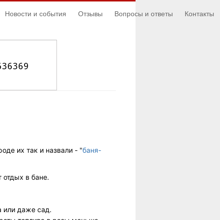
Новости и события
Отзывы
Вопросы и ответы
Контакты
636369
оде их так и назвали - "
баня-
 отдых в бане.
а или даже сад.