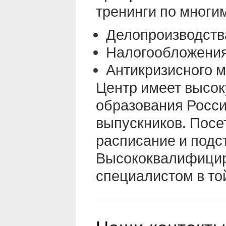
тренинги по многи
Делопроизводств
Налогообложени
Антикризисного м
Центр имеет высок
образования Росс
выпускников. Посе
расписание и подст
Высококвалифицир
специалистом в то