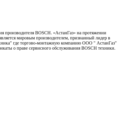
ния производителя BOSCH. «АстанГаз» на протяжении
 является мировым производителем, признанный лидер в
техника" где торгово-монтажную компанию ООО " АстанГаз"
икаты о праве сервисного обслуживания BOSCH техники.