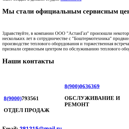
Мы стали официальным сервисным це
Здравствуйте, в компании ООО "АстанГаз" произошли некото
нескольких лет в сотрудничестве с "Боштермотехника" продви
производстве теплового оборудования и торжественная встреч
признали сервисным центром по обслуживанию теплового обо
Наши контакты
8(900)0636369
ОБСЛУЖИВАНИЕ И
8(9000)
793561
РЕМОНТ
ОТДЕЛ ПРОДАЖ
Email:
281215@mail.ru