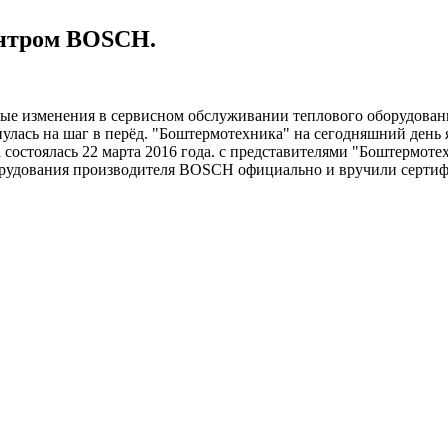
нтром BOSCH.
рые изменения в сервисном обслуживании теплового оборудова
нулась на шаг в перёд. "Боштермотехника" на сегодняшний день
а состоялась 22 марта 2016 года. с представителями "Боштермо
рудования производителя BOSCH официально и вручили сертиф