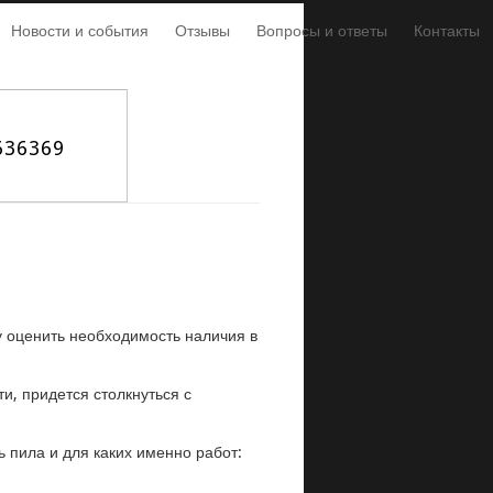
Новости и события
Отзывы
Вопросы и ответы
Контакты
636369
ву оценить необходимость наличия в
и, придется столкнуться с
ь пила и для каких именно работ: