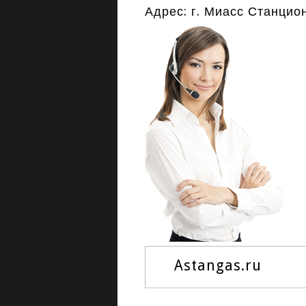
Адрес: г. Миасс Станцио
Astangas.ru