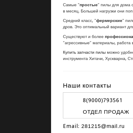
Самые "
простые
" пилы для дома 
в месяц. Большей нагрузки они поп
Средний класс, "
фермерские
" пил
дров. Это оптимальный вариант для
Существуют и более
профессион
"агрессивные" материалы, работа 
Купить запчасти пилы
можно удобно
инструмента Хитачи, Хускварна, Ст
Наши контакты
8(9000)
793561
ОТДЕЛ ПРОДАЖ
Email:
281215@mail.ru