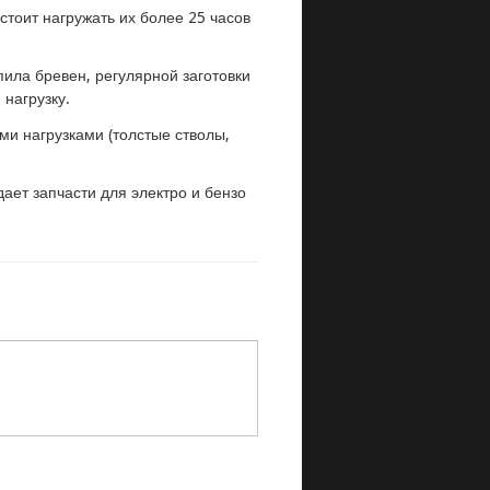
тоит нагружать их более 25 часов
пила бревен, регулярной заготовки
нагрузку.
и нагрузками (толстые стволы,
ет запчасти для электро и бензо