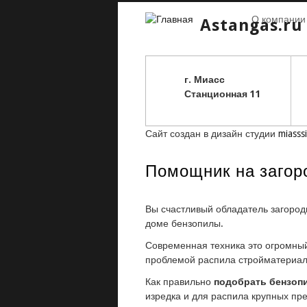
О компании
Astangas.ru
г. Миасс
С
танционная 11
Сайт создан в дизайн студии
miasssi
Помощник на загор
Вы счастливый обладатель загород
доме бензопилы.
Современная техника это огромный 
проблемой распила стройматериало
Как правильно
подобрать бензоп
изредка и для распила крупных пр