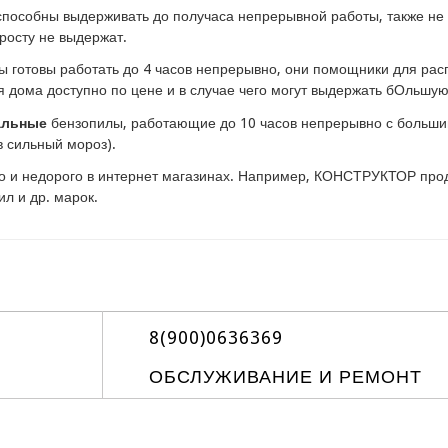
способны выдерживать до получаса непрерывной работы, также не с
росту не выдержат.
ы готовы работать до 4 часов непрерывно, они помощники для рас
 дома доступно по цене и в случае чего могут выдержать бОльшую 
альные
бензопилы, работающие до 10 часов непрерывно с большим
в сильный мороз).
 и недорого в интернет магазинах. Например, КОНСТРУКТОР прода
ил и др. марок.
8(900)0636369
ОБСЛУЖИВАНИЕ И РЕМОНТ