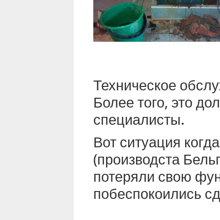
Техническое обслу
Более того, это д
специалисты.
Вот ситуация когд
(производста Бельг
потеряли свою фун
побеспокоились сд