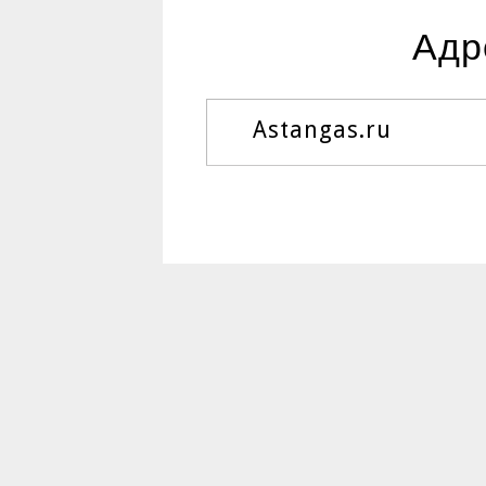
Адр
Astangas.ru