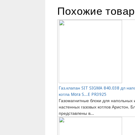
Похожие това
Газ.клапан SIT SIGMA 840.038 дл нап
котла Mora S...E PR3925
Газомагнитные блоки для напольных 
настенных газовых котлов Аристон. Б
представлены в...