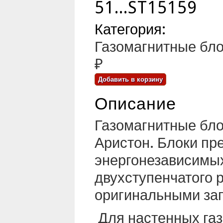
51...ST15159
Категория:
Газомагнитные бло
₽
Описание
Газомагнитные бло
Аристон. Блоки пр
энергонезависимы
двухступенчатого 
оригинальными за
Для настенных газ