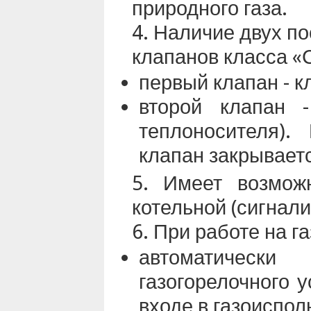
природного газа.
Наличие двух п
клапанов класса «
первый клапан - к
второй клапан 
теплоносителя).
клапан закрывает
Имеет возмож
котельной (сигнали
При работе на г
автоматическ
газогорелочного у
входе в газоиспо