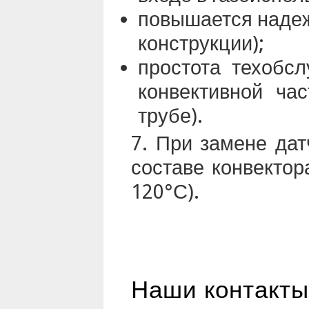
повышается надеж
конструкции);
простота техобсл
конвективной ча
трубе).
При замене дат
составе конвектор
120°С).
Наши контакты