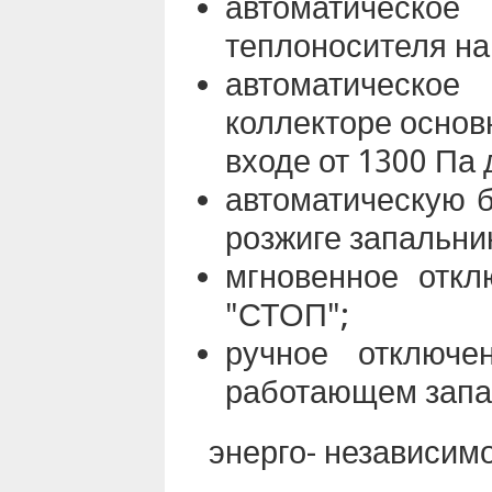
автоматическ
теплоносителя на 
автоматическо
коллекторе основ
входе от 1300 Па 
автоматическую б
розжиге запальни
мгновенное откл
"СТОП";
ручное отключе
работающем запа
энерго- независим