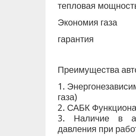
тепловая мощност
Экономия газа
гарантия
Преимущества авто
Энергонезависим
газа)
САБК Функциона
Наличие в ав
давления при рабо