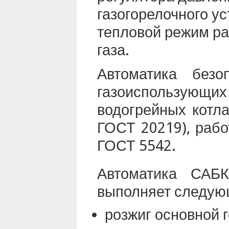
газогорелочного у
тепловой режим ра
газа.
Автоматика безо
газоиспользующ
водогрейных котл
ГОСТ 20219), рабо
ГОСТ 5542.
Автоматика САБК
выполняет следую
розжиг основной г