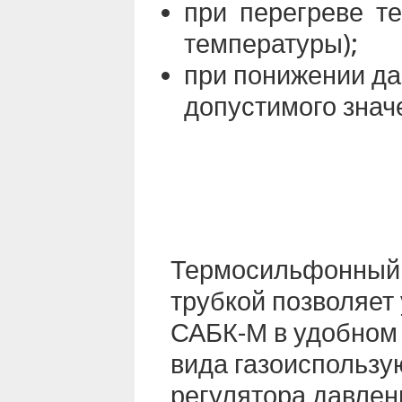
при перегреве т
температуры);
при понижении да
допустимого знач
Термосильфонный 
трубкой позволяет
САБК-М в удобном 
вида газоиспользу
регулятора давлен