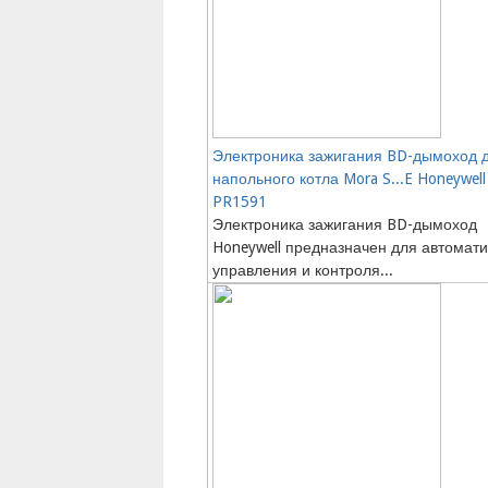
Электроника зажигания BD-дымоход 
напольного котла Mora S...E Honeywell
PR1591
Электроника зажигания BD-дымоход
Honeywell предназначен для автомати
управления и контроля...