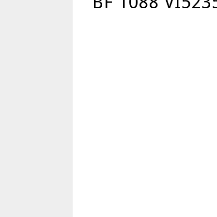
BF 1088 VI523