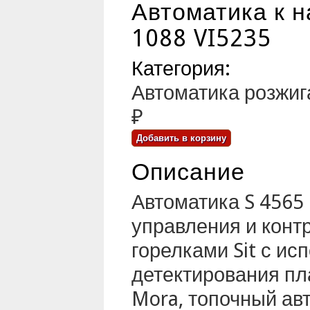
Автоматика к н
1088 VI5235
Категория:
Автоматика розжиг
₽
Описание
Автоматика S 4565
управления и конт
горелками Sit с и
детектирования пла
Mora, топочный ав