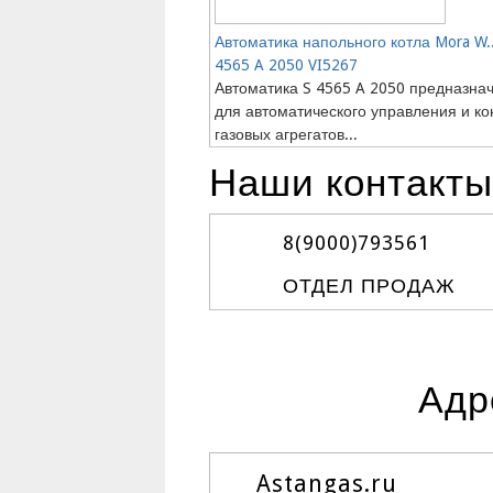
Автоматика напольного котла Mora W..
4565 A 2050 VI5267
Автоматика S 4565 A 2050 предназна
для автоматического управления и ко
газовых агрегатов...
Наши контакты
8(9000)
793561
ОТДЕЛ ПРОДАЖ
Адр
Astangas.ru