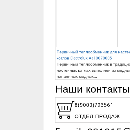
Первичный теплообменник для насте
котлов Electrolux Aa10070005
Первичный теплообменник в традици
настенных котлах выполнен из медны
напаянных медных...
Наши контакты
8(9000)
793561
ОТДЕЛ ПРОДАЖ