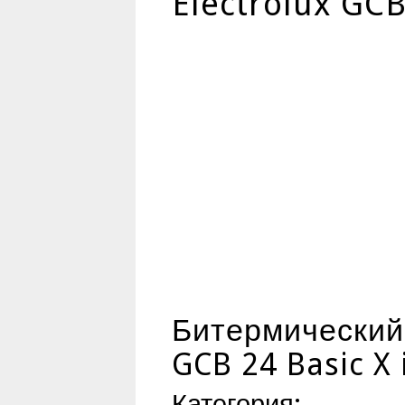
Electrolux GCB 
Битермический 
GCB 24 Basic X i
Категория: