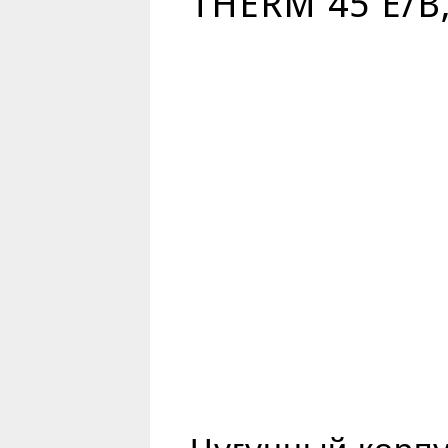
THERM 45 E/B,