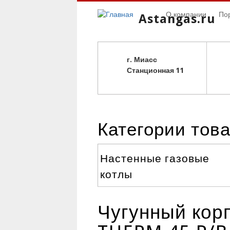
О компании
По
Astangas.ru
г. Миасс
С
танционная 11
Категории тов
Настенные газовые
котлы
Чугунный кор