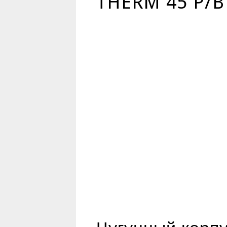
THERM 45 P/B