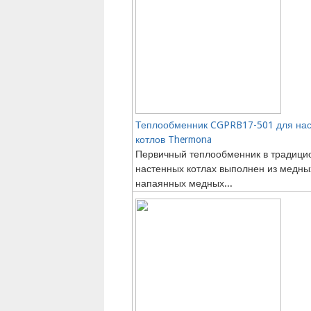
Теплообменник CGPRB17-501 для на
котлов Thermona
Первичный теплообменник в традици
настенных котлах выполнен из медны
напаянных медных...