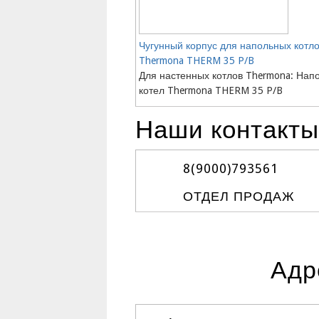
Чугунный корпус для напольных котл
Thermona THERM 35 P/B
Для настенных котлов Thermona: Нап
котел Thermona THERM 35 P/B
Наши контакты
8(9000)
793561
ОТДЕЛ ПРОДАЖ
Адр