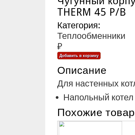
Чугунный корп
THERM 45 P/B
Категория:
Теплообменники
₽
Описание
Для настенных кот
Напольный котел
Похожие това