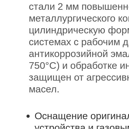
стали 2 мм повышенн
металлургического к
цилиндрическую форму
системах с рабочим д
антикоррозийной эма
750°С) и обработке 
защищен от агрессив
масел.
Оснащение оригинал
устройства и газовы