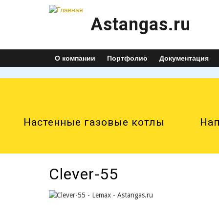
Astangas.ru
О компании
Портфолио
Документация
Настенные газовые котлы
Нап
Clever-55