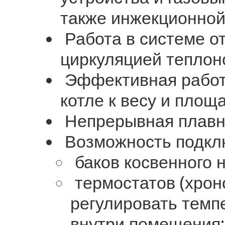
также инжекционной
Работа в системе о
циркуляцией теплон
Эффективная работ
котле к весу и площ
Непрерывная плавн
Возможность подкл
баков косвенного н
термостатов (хрон
регулировать темп
внутри помещения;