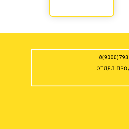
8(9000)
793
ОТДЕЛ ПР