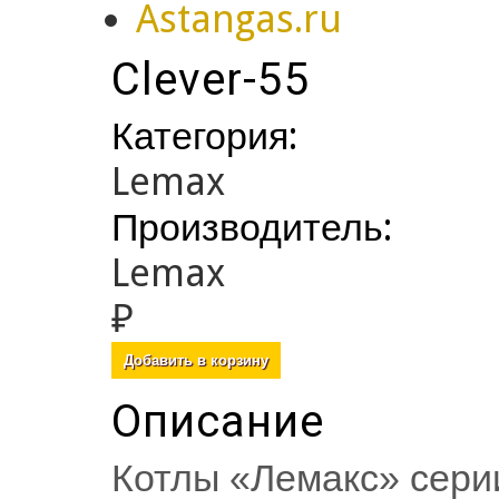
Clever-55
Категория:
Lemax
Производитель:
Lemax
₽
Описание
Котлы «Лемакс» серии