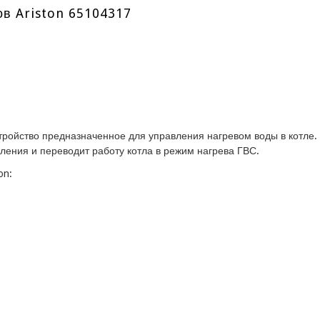
ов Ariston 65104317
устройство предназначенное для управления нагревом воды в котле.
ления и переводит работу котла в режим нагрева ГВС.
on: