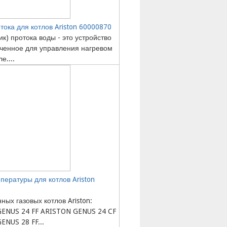
тока для котлов Ariston 60000870
ик) протока воды - это устройство
ченное для управления нагревом
е....
пературы для котлов Ariston
ных газовых котлов Ariston:
ENUS 24 FF ARISTON GENUS 24 CF
ENUS 28 FF...