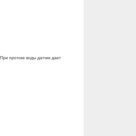
 При протоке воды датчик дает