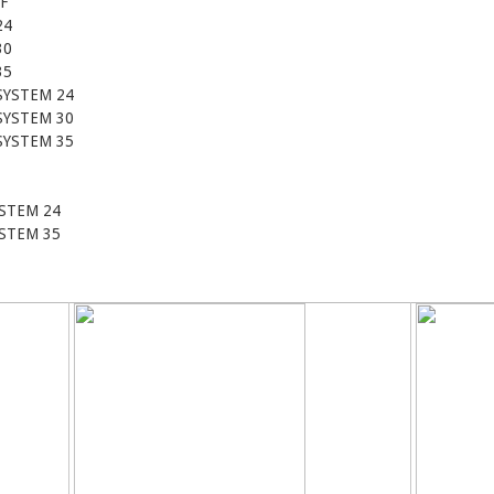
F
24
30
35
SYSTEM 24
SYSTEM 30
SYSTEM 35
STEM 24
STEM 35