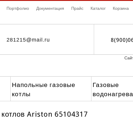
Портфолио
Документация
Прайс
Каталог
Корзина
281215@mail.ru
8(900)0
Сайт
Напольные газовые
Газовые
котлы
водонагрев
 котлов Ariston 65104317