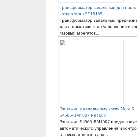
Трансформатор запальный для наст
котлов Mora ST15165
Трансформатор запальный предназн
для автоматического управления и ко
газовых агрегатов...
Эл.зажиг. к напольному котлу Mora S..
S4565-BM1007 PR1603
Эл.зажиг. S4565-BM1007 предназначе
автоматического управления и контр
газовых агрегатов для...