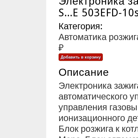
Электроника за
S...E 503EFD-10
Категория:
Автоматика розжиг
₽
Описание
Электроника зажиг
автоматического у
управления газовы
ионизационного де
Блок розжига к кот