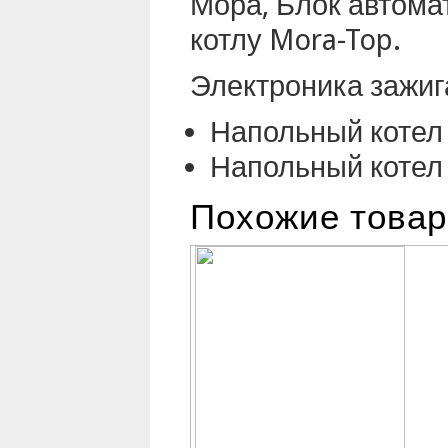
Мора, Блок автома
котлу Mora-Top.
Электроника зажиг
Напольный котел 
Напольный котел 
Похожие това