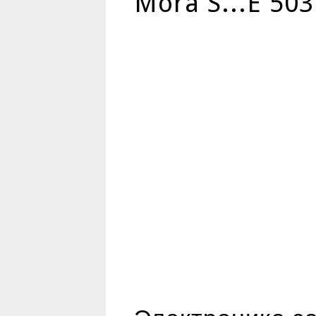
Mora S...E 50