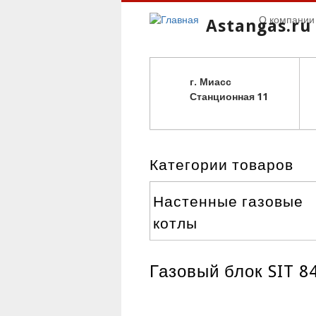
О компании
Astangas.ru
г. Миасс
С
танционная 11
Категории товаров
Настенные газовые
котлы
Газовый блок SIT 84