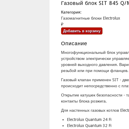
Газовый блок SIT 845 Q/
Категория:
Газомагнитные блоки Electrolux
₽
Описание
Многофункциональный блок управл
устройством электрически управл
уровней выходного давления. Вари
резьбой или при помощи фланцев.
Газовый клапан применен SIT - дв
происходит непосредственно с плат
Открытие катушек безопасности - 
контакты блока розжига.
Для настенных газовых котлов Electr
Electrolux Quantum 24 Fi
Electrolux Quantum 32 Fi