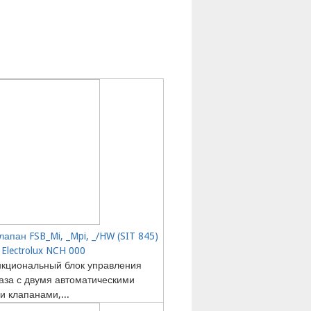
лапан FSB_Mi, _Mpi, _/HW (SIT 845)
 Electrolux NCH 000
кциональный блок управления
аза с двумя автоматическими
 клапанами,...