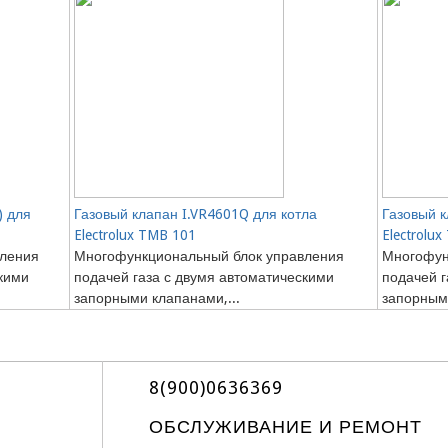
) для
Газовый клапан I.VR4601Q для котла
Газовый к
Electrolux TMB 101
Electrolu
вления
Многофункциональный блок управления
Многофун
скими
подачей газа с двумя автоматическими
подачей г
запорными клапанами,...
запорными
8(900)0636369
ОБСЛУЖИВАНИЕ И РЕМОНТ