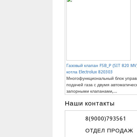
Газовый клапан FSB_P (SIT 820 MV
котла Electrolux 820303
Многофункциональный блок упра
подачей газа с двумя автоматиче
запорными клапанами,...
Наши контакты
8(9000)
793561
ОТДЕЛ ПРОДАЖ