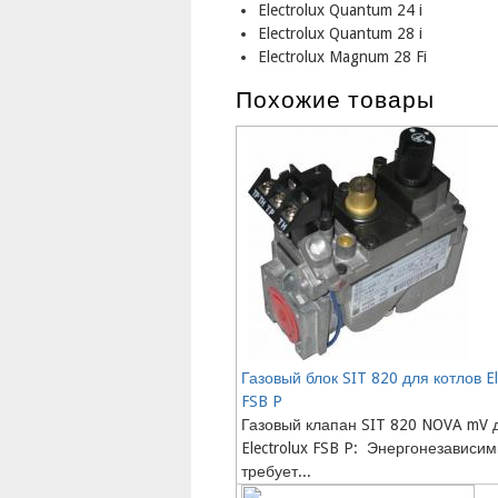
Electrolux Quantum 24 i
Electrolux Quantum 28 i
Electrolux Magnum 28 Fi
Похожие товары
Газовый блок SIT 820 для котлов El
FSB P
Газовый клапан SIT 820 NOVA mV 
Electrolux FSB P: Энергонезавис
требует...