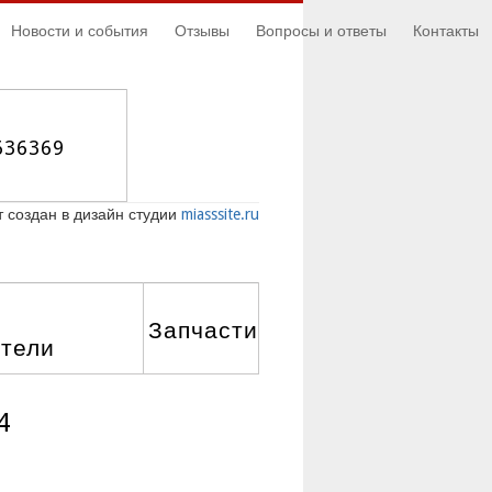
Новости и события
Отзывы
Вопросы и ответы
Контакты
636369
 создан в дизайн студии
miasssite.ru
Запчасти
атели
4