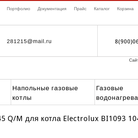
Портфолио
Документация
Прайс
Каталог
Корзина
281215@mail.ru
8(900)0
Сайт
Напольные газовые
Газовые
котлы
водонагрев
5 Q/M для котла Electrolux BI1093 10