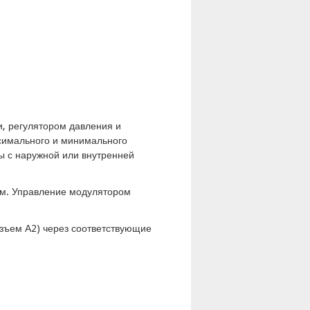
, регулятором давления и
симального и минимального
ы с наружной или внутренней
ом. Управление модулятором
азъем А2) через соответствующие