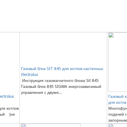
Газовый блок SIT 845 для котлов настенных
Electrolux
Инструкция газомагнитного блока Sit 845
Газовый блок 845 SIGMA энергозависимый
управления с двумя...
ectrolux
Газовый к
для котла
для котлов
Многофун
имый (не
подачей г
запорными