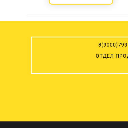
8(9000)
793
ОТДЕЛ ПР