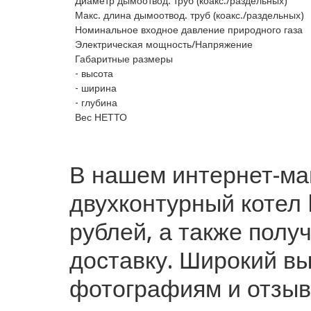
Диаметр дымоотвод. труб (коакс./раздельных)
Макс. длина дымоотвод. труб (коакс./раздельных)
Номинальное входное давление природного газа
Электрическая мощность/Напряжение
Габаритные размеры
- высота
- ширина
- глубина
Вес НЕТТО
В нашем интернет-ма
двухконтурный котел 
рублей, а также полу
доставку. Широкий вы
фотографиям и отзыв