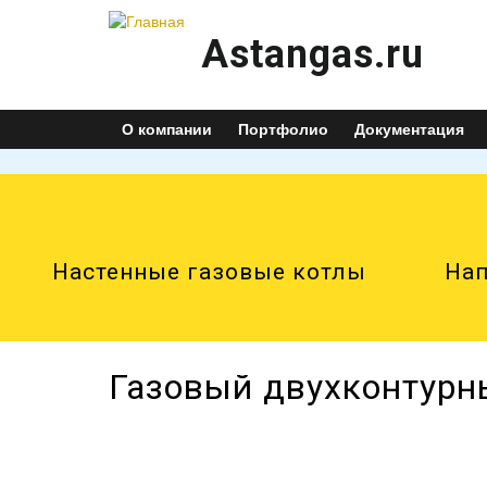
Astangas.ru
О компании
Портфолио
Документация
Настенные газовые котлы
Нап
Газовый двухконтурны