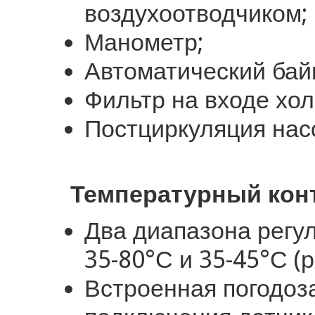
воздухоотводчиком;
Манометр;
Автоматический бай
Фильтр на входе хо
Постциркуляция нас
Температурный кон
Два диапазона регу
35-80°С и 35-45°С (
Встроенная погодоз