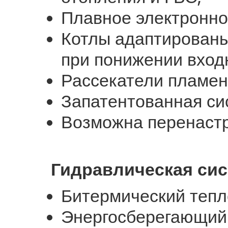
Плавное электронно
Котлы адаптированы
при понижении входн
Рассекатели пламен
Запатентованная си
Возможна перенастр
Гидравлическая си
Битермический тепл
Энергосберегающий 