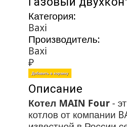
Газовый двухконт
Категория:
Baxi
Производитель:
Baxi
₽
Описание
Котел MAIN Four
- э
котлов от компании 
известной в России с