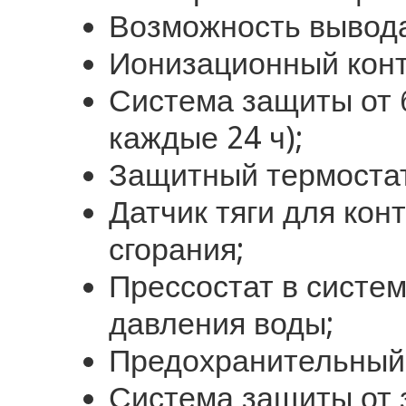
Возможность вывода 
Ионизационный конт
Система защиты от 
каждые 24 ч);
Защитный термостат
Датчик тяги для кон
сгорания;
Прессостат в систе
давления воды;
Предохранительный к
Система защиты от 