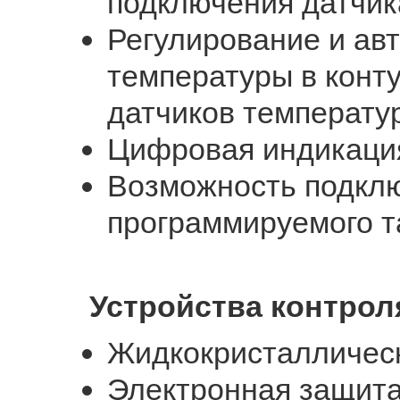
подключения датчик
Регулирование и ав
температуры в конт
датчиков температур
Цифровая индикаци
Возможность подклю
программируемого т
Устройства контрол
Жидкокристаллическ
Электронная защита