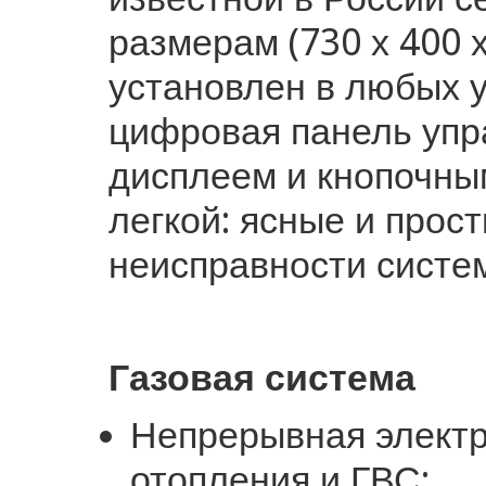
размерам (730 х 400 
установлен в любых у
цифровая панель упр
дисплеем и кнопочны
легкой: ясные и прос
неисправности систе
Газовая система
Непрерывная электр
отопления и ГВС;