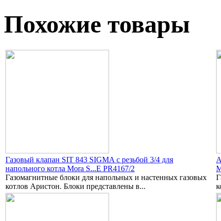
Похожие товары
Газовый клапан SIT 843 SIGMA с резьбой 3/4 для
А
напольного котла Mora S...E PR4167/2
M
Газомагнитные блоки для напольных и настенных газовых
Г
котлов Аристон. Блоки представлены в...
к