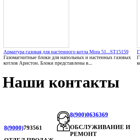
Арматура газовая для настенного котла Mora 51...ST15159
Г
Газомагнитные блоки для напольных и настенных газовых
Г
котлов Аристон. Блоки представлены в...
к
Наши контакты
8(900)0636369
ОБСЛУЖИВАНИЕ И
8(9000)
793561
РЕМОНТ