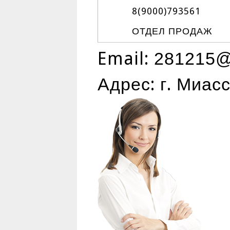
8(9000)
793561
ОТДЕЛ ПРОДАЖ
Email:
281215@
Адрес: г. Миас