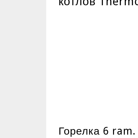
котлов Therm
Горелка 6 ram.