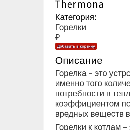
Thermona
Категория:
Горелки
₽
Описание
Горелка – это устр
именно того колич
потребности в теп
коэффициентом по
вредных веществ в
Горелки к котлам 