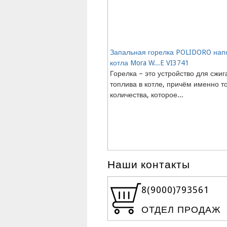
Запальная горелка POLIDORO нап
котла Mora W...E VI3741
Горелка – это устройство для сжиг
топлива в котле, причём именно т
количества, которое...
Наши контакты
8(9000)
793561
ОТДЕЛ ПРОДАЖ