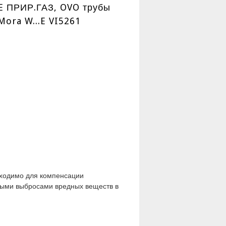
0E ПРИР.ГАЗ, OVO трубы
Mora W...E VI5261
обходимо для компенсации
ными выбросами вредных веществ в