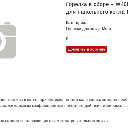
Горелка в сборе – W4
для напольного котла 
Категория:
Горелки для котла Mora
₽
ания топлива в котле, причём именно того количества, которое не
, с максимальным коэффициентом полезного действия и минималь
мых важных составляющих в самих нагревательных котлах.