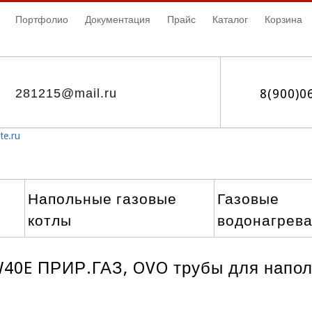
Портфолио
Документация
Прайс
Каталог
Корзина
281215@mail.ru
8(900)0
te.ru
Напольные газовые
Газовые
котлы
водонагрев
W40E ПРИР.ГАЗ, OVO трубы для напол