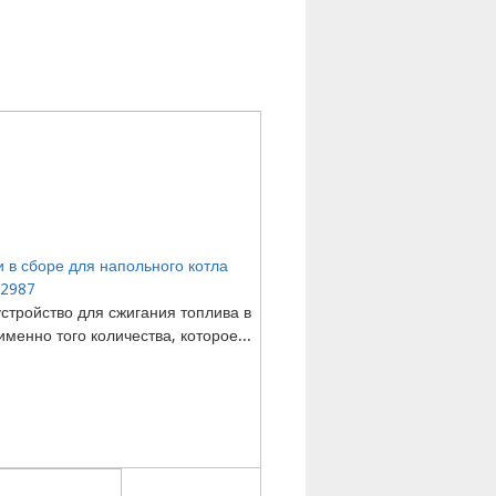
 в сборе для напольного котла
12987
устройство для сжигания топлива в
именно того количества, которое...