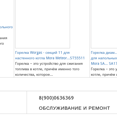
ольного
ания
ого
Горелка Worgas - секций 11 для
Горелка диам..
настенного котла Mora Meteor...ST55511
для напольных 
Горелка – это устройство для сжигания
Mora SA... SA1
топлива в котле, причём именно того
Горелка – это 
количества, которое...
котле, причём 
8(900)0636369
ОБСЛУЖИВАНИЕ И РЕМОНТ