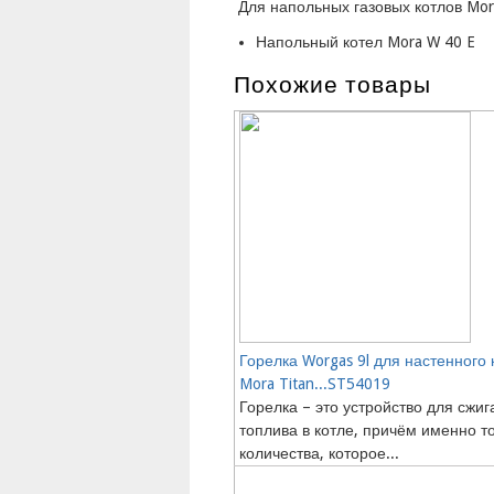
Для напольных газовых котлов Mor
Напольный котел Mora W 40 E
Похожие товары
Горелка Worgas 9l для настенного 
Mora Titan...ST54019
Горелка – это устройство для сжиг
топлива в котле, причём именно т
количества, которое...