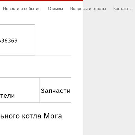
Новости и события
Отзывы
Вопросы и ответы
Контакты
636369
Запчасти
атели
ьного котла Mora