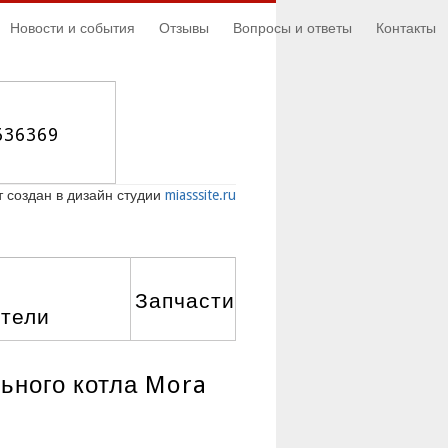
Новости и события
Отзывы
Вопросы и ответы
Контакты
636369
 создан в дизайн студии
miasssite.ru
Запчасти
атели
ьного котла Mora