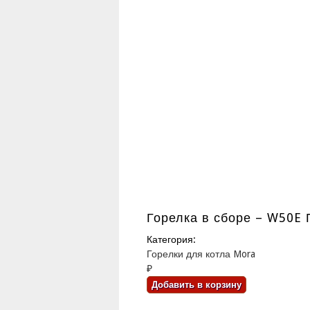
Горелка в сборе – W50E 
Категория:
Горелки для котла Mora
₽