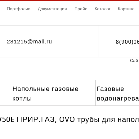
Портфолио
Документация
Прайс
Каталог
Корзина
281215@mail.ru
8(900)0
Сайт
Напольные газовые
Газовые
котлы
водонагрев
W50E ПРИР.ГАЗ, OVO трубы для напол