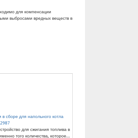
обходимо для компенсации
ными выбросами вредных веществ в
 в сборе для напольного котла
12987
устройство для сжигания топлива в
именно того количества, которое...