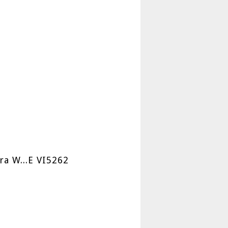
a W...E VI5262