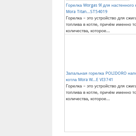
Горелка Worgas 9l для настенного 
Mora Titan...ST54019
Горелка – это устройство для сжиг
топлива в котле, причём именно т
количества, которое...
Запальная горелка POLIDORO нап
котла Mora W...E VI3741
Горелка – это устройство для сжиг
топлива в котле, причём именно т
количества, которое...