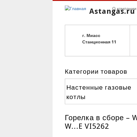
О компании
Astangas.ru
г. Миасс
С
танционная 11
Категории товаров
Настенные газовые
котлы
Горелка в сборе – 
W...E VI5262