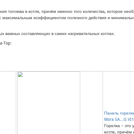
ания топлива в котле, причём именно того количества, которое не
, с максимальным коэффициентом полезного действия и минималь
мых важных составляющих в самих нагревательных котлах.
a-Top:
Панель горелки
Mora SA...G VI
Горелка – это 
котле, причём 