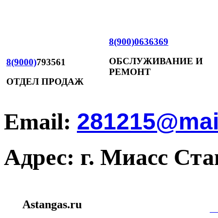
8(900)0636369
ОБСЛУЖИВАНИЕ И
8(9000)
793561
РЕМОНТ
ОТДЕЛ ПРОДАЖ
Email:
281215@mail
Адрес: г. Миасс Ст
Создание и пр
Astangas.ru
miasssite.ru
|
mi