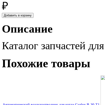
₽
Описание
Каталог запчастей для
Похожие товары
Автоматический воздухоотводчик для котла Gazlux B-30-T1