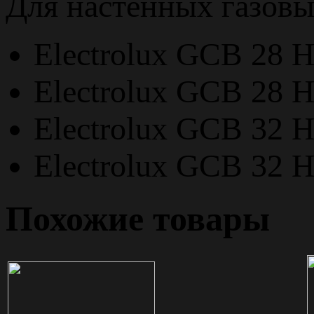
Для настенных газовых
Electrolux GCB 28 Hi
Electrolux GCB 28 H
Electrolux GCB 32 H
Electrolux GCB 32 H
Похожие товары