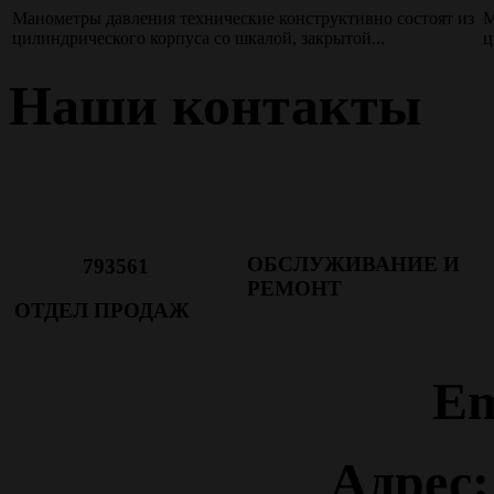
Манометры давления технические конструктивно состоят из
М
цилиндрического корпуса со шкалой, закрытой...
ц
Наши контакты
8(900)0636369
ОБСЛУЖИВАНИЕ И
8(9000)
793561
РЕМОНТ
ОТДЕЛ ПРОДАЖ
Em
Адрес: