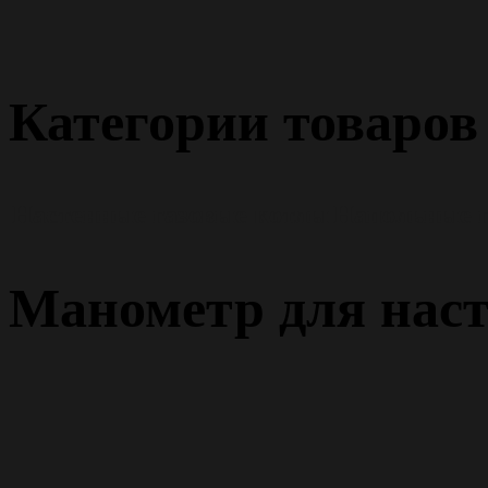
Категории товаров
Настенные газовые котлы
Напольные г
Манометр для насте