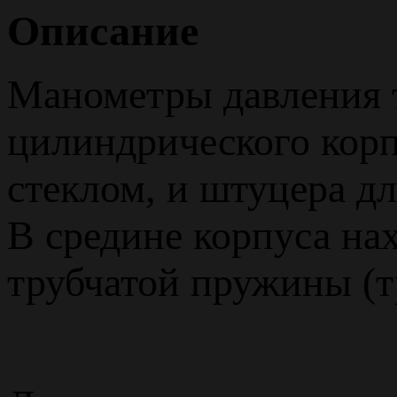
Описание
Манометры давления т
цилиндрического корп
стеклом, и штуцера дл
В средине корпуса на
трубчатой пружины (т