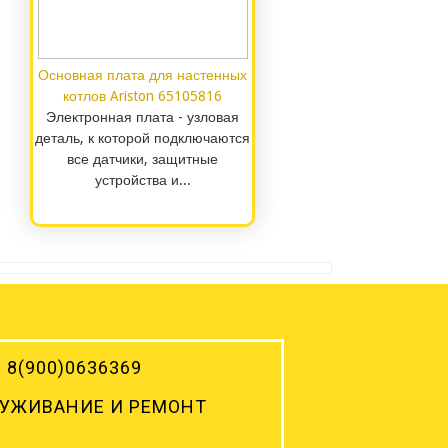
Основная плата для настенных
котлов Ariston 65105816
Электронная плата - узловая
деталь, к которой подключаются
все датчики, защитные
устройства и...
8(900)0636369
УЖИВАНИЕ И РЕМОНТ