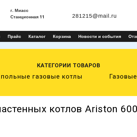
г. Миасс
281215@mail.ru
С
танционная 11
я
Прайс
Каталог
Корзина
Новости и события
От
КАТЕГОРИИ ТОВАРОВ
польные газовые котлы
Газовые
астенных котлов Ariston 60