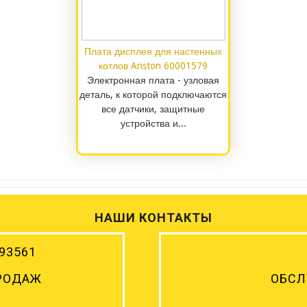
Плата дисплея для настенных
котлов Ariston 60001579
Электронная плата - узловая
деталь, к которой подключаются
все датчики, защитные
устройства и...
НАШИ КОНТАКТЫ
93561
РОДАЖ
ОБСЛ