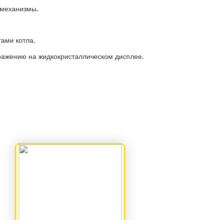
 механизмы.
ами котла.
ражению на жидкокристаллическом дисплее.