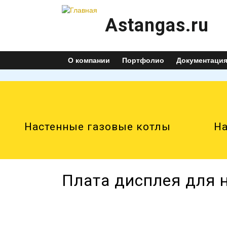
Astangas.ru
О компании
Портфолио
Документаци
Настенные газовые котлы
На
Плата дисплея для н