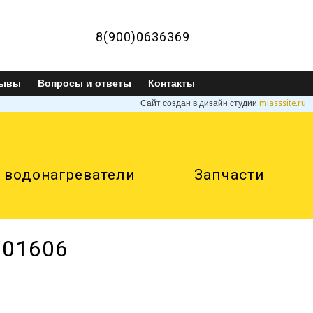
8(900)0636369
зывы
Вопросы и ответы
Контакты
Сайт создан в дизайн студии
miasssite.ru
 водонагреватели
Запчасти
001606