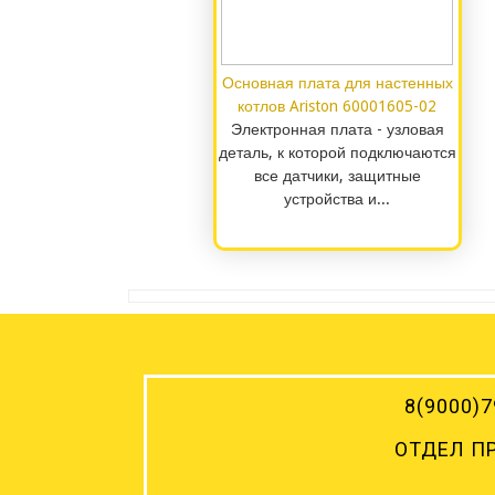
Основная плата для настенных
котлов Ariston 60001605-02
Электронная плата - узловая
деталь, к которой подключаются
все датчики, защитные
устройства и...
8(9000)
7
ОТДЕЛ П