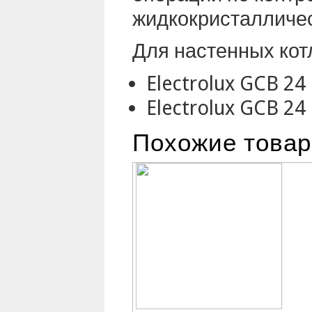
жидкокристалличе
Для настенных кот
Electrolux GCB 24 
Electrolux GCB 24 
Похожие това