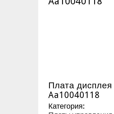
Aa10040118
Плата дисплея 
Aa10040118
Категория: