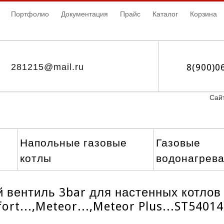
Портфолио
Документация
Прайс
Каталог
Корзина
281215@mail.ru
8(900)0
Сайт
Напольные газовые
Газовые
котлы
водонагрев
 вентиль 3bar для настенных котлов
fort...,Meteor...,Meteor Plus...ST54014