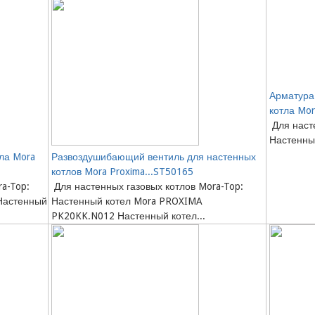
Арматура 
котла Mor
Для насте
Настенны
ла Mora
Развоздушибающий вентиль для настенных
котлов Mora Proxima...ST50165
a-Top:
Для настенных газовых котлов Mora-Top:
Настенный
Настенный котел Mora PROXIMA
PK20KK.N012 Настенный котел...