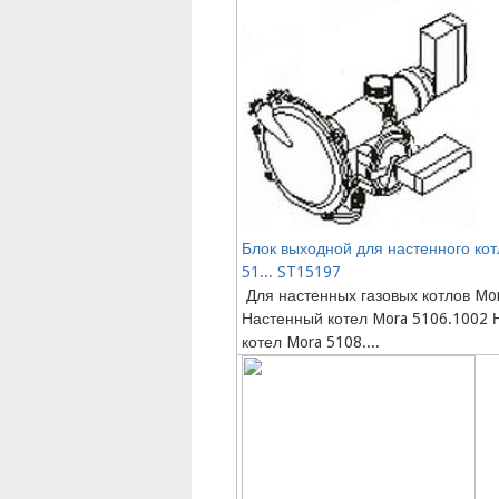
Блок выходной для настенного кот
51... ST15197
Для настенных газовых котлов Mor
Настенный котел Mora 5106.1002 
котел Mora 5108....