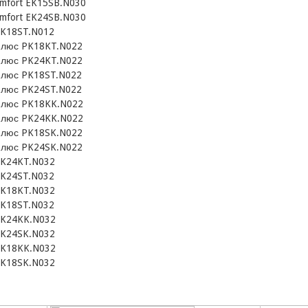
omfort EK15SB.N030
omfort EK24SB.N030
PK18ST.N012
Плюс PK18KT.N022
Плюс PK24KT.N022
Плюс PK18ST.N022
Плюс PK24ST.N022
Плюс PK18KK.N022
Плюс PK24KK.N022
Плюс PK18SK.N022
Плюс PK24SK.N022
PK24KT.N032
PK24ST.N032
PK18KT.N032
PK18ST.N032
PK24KK.N032
PK24SK.N032
PK18KK.N032
PK18SK.N032