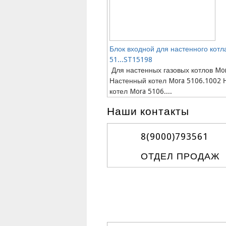
Блок входной для настенного котл
51...ST15198
Для настенных газовых котлов Mor
Настенный котел Mora 5106.1002 
котел Mora 5106....
Наши контакты
8(9000)
793561
ОТДЕЛ ПРОДАЖ