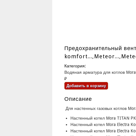
Предохранительный венти
komfort...,Meteor...,Mete
Категория:
Водяная арматура для котлов Mora
₽
Описание
Для настенных газовых котлов Mor
Настенный котел Mora TITAN P
Настенный котел Mora Electra K
Настенный котел Mora Electra K