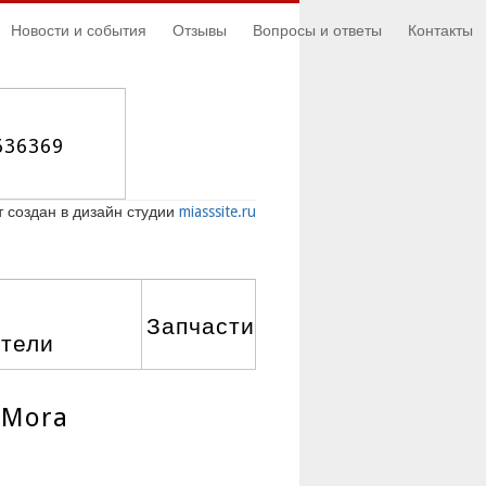
Новости и события
Отзывы
Вопросы и ответы
Контакты
636369
 создан в дизайн студии
miasssite.ru
Запчасти
атели
 Mora