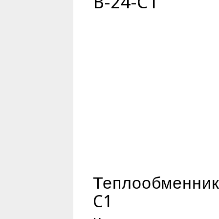
B-24-C1
Теплообменник 
C1