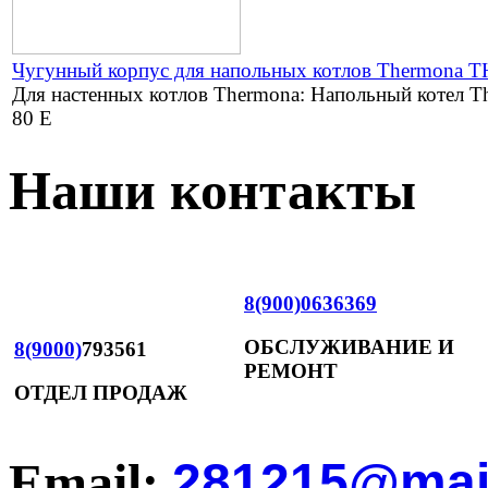
Чугунный корпус для напольных котлов Thermona 
Для настенных котлов Thermona: Напольный котел
80 E
Наши контакты
8(900)0636369
ОБСЛУЖИВАНИЕ И
8(9000)
793561
РЕМОНТ
ОТДЕЛ ПРОДАЖ
Email:
281215@mail