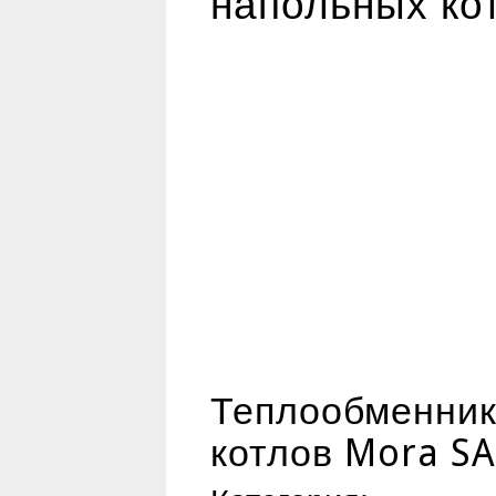
напольных ко
Теплообменник 
котлов Mora S