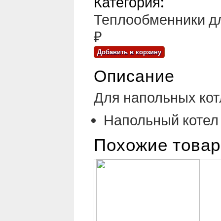
Категория:
Теплообменники дл
₽
Описание
Для напольных кот
Напольный котел 
Похожие това