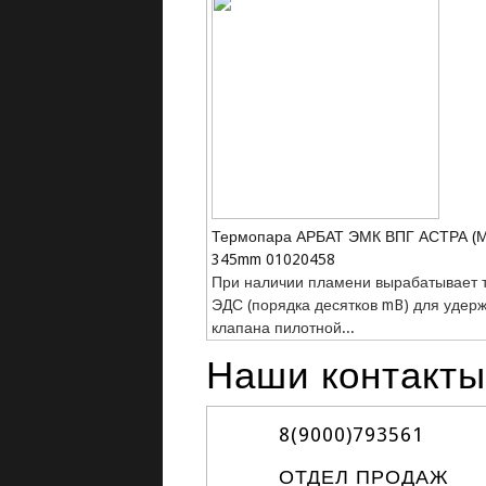
Термопара АРБАТ ЭМК ВПГ АСТРА (М
345mm 01020458
При наличии пламени вырабатывает 
ЭДС (порядка десятков mB) для удер
клапана пилотной...
Наши контакты
8(9000)
793561
ОТДЕЛ ПРОДАЖ