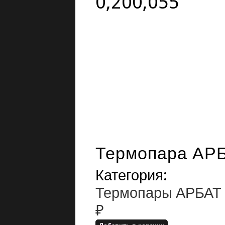
0,200,055
Термопара АРБ
Категория:
Термопары АРБАТ
₽