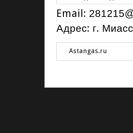
Email:
281215@
Адрес: г. Миас
Astangas.ru