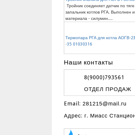
Тройник соединяет датчик по тяге
запальник котлов РГА. Выполнен и
материала - силумин....
Термопара РГА для котла АОГВ-23,
-35 01030316
Наши контакты
8(9000)
793561
ОТДЕЛ ПРОДАЖ
Email:
281215@mail.ru
Адрес: г. Миасс Станцио