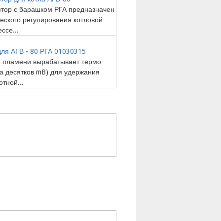
тор с барашком РГА предназначен
еского регулирования котловой
ссе...
ля АГВ - 80 РГА 01030315
 пламени вырабатывает термо-
а десятков mB) для удержания
тной...