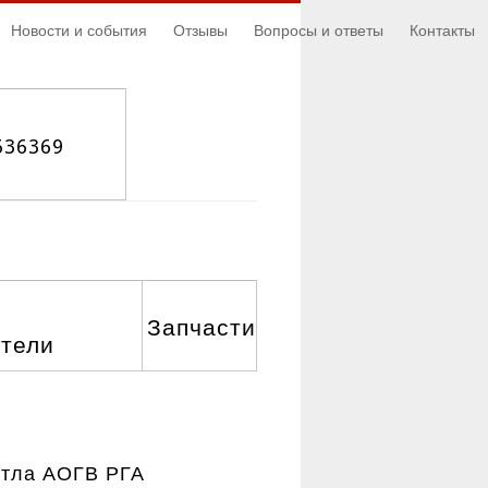
Новости и события
Отзывы
Вопросы и ответы
Контакты
636369
Запчасти
атели
отла АОГВ РГА