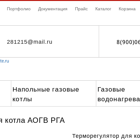
Портфолио
Документация
Прайс
Каталог
Корзина
281215@mail.ru
8(900)0
te.ru
Напольные газовые
Газовые
котлы
водонагрев
я котла АОГВ РГА
Терморегулятор для к