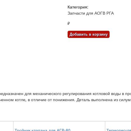
Категория:
Запчасти для АОГВ РГА
₽
редназначен для механического регулирования котловой воды в п
енном котле, в отличие от понижения. Деталь выполнена из силум
Тройник клапана для АГВ-80
Терморегуля