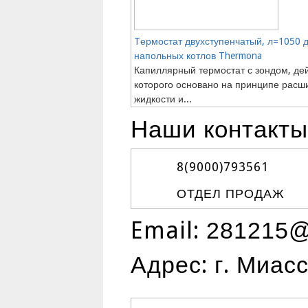
Tермостат двухступенчатый, л=1050 
напольных котлов Thermona
Капиллярный термостат с зондом, де
которого основано на принципе расш
жидкости и...
Наши контакты
8(9000)
793561
ОТДЕЛ ПРОДАЖ
Email:
281215@
Адрес: г. Миас