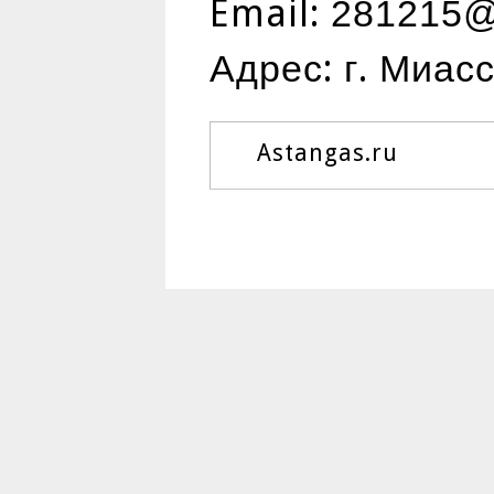
Email:
281215@
Адрес: г. Миас
Astangas.ru