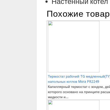
Настенный котел
Похожие това
Термостат рабочий TG медленный(TY
напольных котлов Mora PR2249
Капиллярный термостат с зондом, де
которого основано на принципе расш
жидкости и...