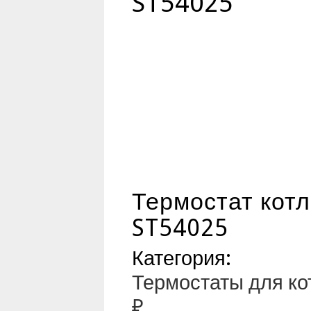
ST54025
Термостат кот
ST54025
Категория:
Термостаты для ко
₽