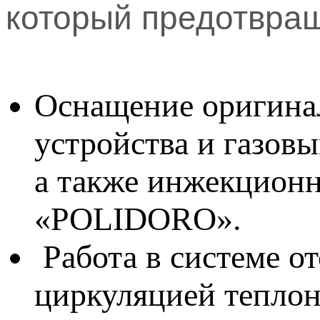
который предотвращ
Оснащение оригина
устройства и газов
а также инжекцион
«POLIDORO».
Работа в системе о
циркуляцией теплон