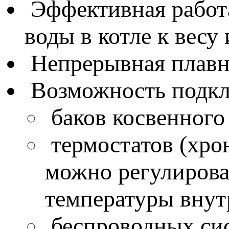
Эффективная работ
воды в котле к вес
Непрерывная плавн
Возможность подкл
баков косвенного 
термостатов (хро
можно регулирова
температуры внут
беспроводных сис