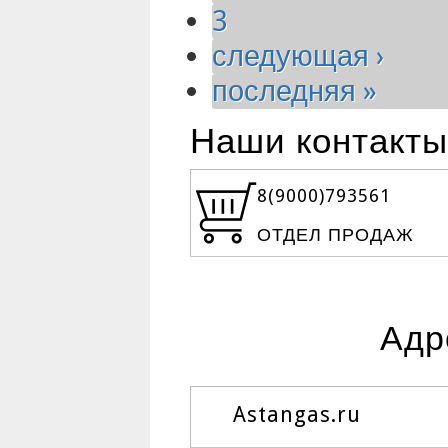
3
следующая ›
последняя »
Наши контакты
8(9000)
793561
ОТДЕЛ ПРОДАЖ
Адр
Astangas.ru