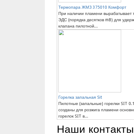
Термопара ЖМЗ 375010 Комфорт
При наличии пламени вырабатывает 
ЭДС (порядка десятков mB) для удер
клапана пилотной...
Горелка запальная Sit
Пилотные (запальные) горелки SIT 0.
созданы для розжига пламени основ
горелок SIT в...
Наши контакты