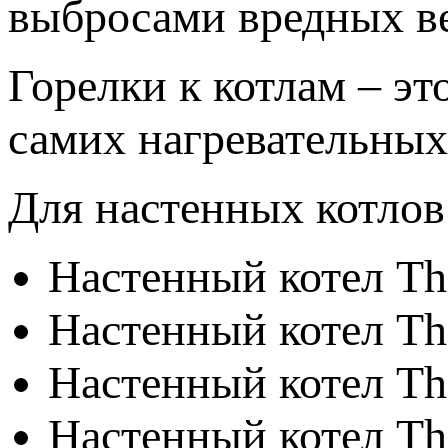
выбросами вредных ве
Горелки к котлам – э
самих нагревательных
Для настенных котлов
Настенный котел T
Настенный котел T
Настенный котел T
Настенный котел T