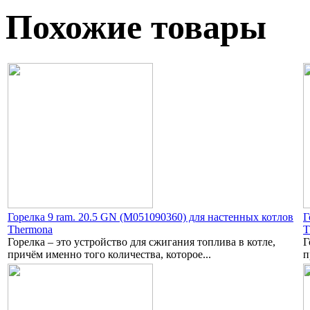
Похожие товары
Горелка 9 ram. 20.5 GN (M051090360) для настенных котлов
Г
Thermona
T
Горелка – это устройство для сжигания топлива в котле,
Г
причём именно того количества, которое...
п