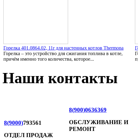
Горелка 401.0864.02, 11r для настенных котлов Thermona
Г
Горелка – это устройство для сжигания топлива в котле,
Г
причём именно того количества, которое...
п
Наши контакты
8(900)0636369
ОБСЛУЖИВАНИЕ И
8(9000)
793561
РЕМОНТ
ОТДЕЛ ПРОДАЖ