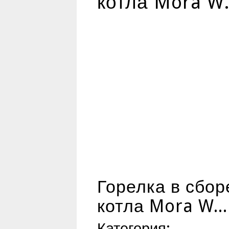
котла Mora W.
Горелка в сбо
котла Mora W..
Категория: