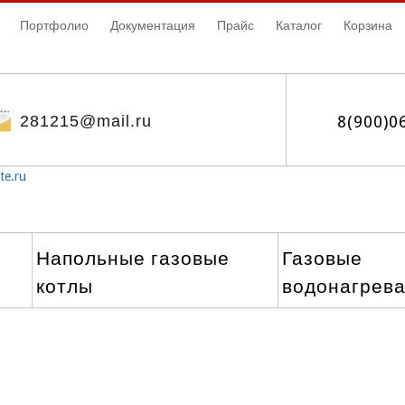
Портфолио
Документация
Прайс
Каталог
Корзина
281215@mail.ru
8(900)0
te.ru
Напольные газовые
Газовые
котлы
водонагрев