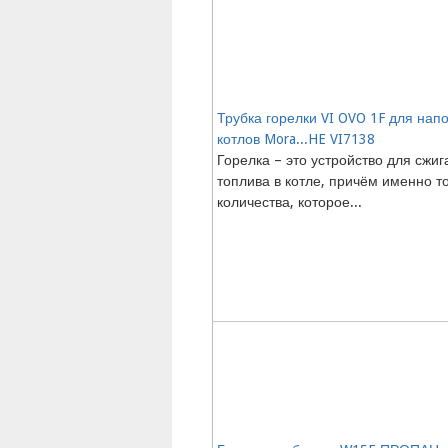
Трубка горелки VI OVO 1F для нап
котлов Mora...HE VI7138
Горелка – это устройство для сжиг
топлива в котле, причём именно т
количества, которое...