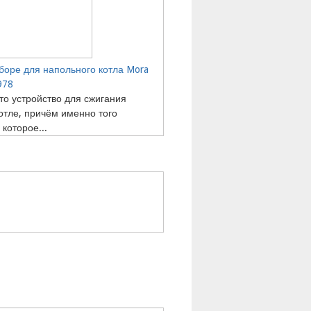
сборе для напольного котла Mora
978
то устройство для сжигания
котле, причём именно того
 которое...