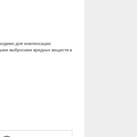
обходимо для компенсации
ными выбросами вредных веществ в