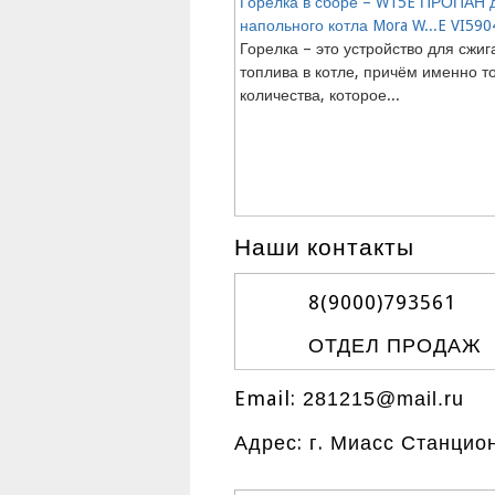
Горелка в сборе – W15E ПРОПАН 
напольного котла Mora W...E VI590
Горелка – это устройство для сжиг
топлива в котле, причём именно т
количества, которое...
Наши контакты
8(9000)
793561
ОТДЕЛ ПРОДАЖ
Email:
281215@mail.ru
Адрес: г. Миасс Станцио