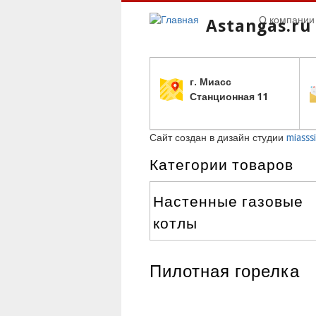
О компании
Astangas.ru
г. Миасс
С
танционная 11
Сайт создан в дизайн студии
miasssi
Категории товаров
Настенные газовые
котлы
Пилотная горелка