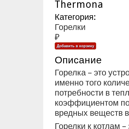
Thermona
Категория:
Горелки
₽
Описание
Горелка – это устр
именно того колич
потребности в теп
коэффициентом по
вредных веществ в
Горелки к котлам 